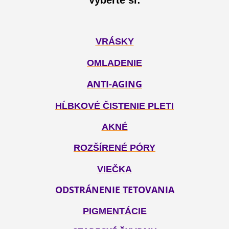
VRÁSKY
OMLADENIE
ANTI-AGING
HĹBKOVÉ ČISTENIE PLETI
AKNÉ
ROZŠÍRENÉ PÓRY
VIEČKA
ODSTRÁNENIE TETOVANIA
PIGMENTÁCIE