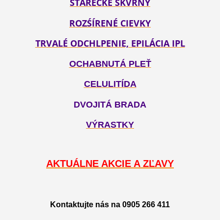
STARECKÉ ŠKVRNY
ROZŚÍRENÉ CIEVKY
TRVALÉ ODCHLPENIE, EPILÁCIA IPL
OCHABNUTÁ PLEŤ
CELULITÍDA
DVOJITÁ BRADA
VÝRASTKY
AKTUÁLNE AKCIE A ZĽAVY
Kontaktujte nás na 0905 266 411