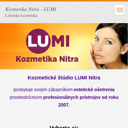
Kozmetika Nitra - LUMI
Lekárska kozmetika
Kozmetické štúdio LUMI Nitra
poskytuje svojim zákazníkom
estetické ošetrenia
prostredníctvom
profesionálnych prístrojov od roku
2007
.
Vyberte si: