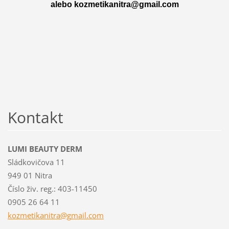
alebo kozmetikanitra@gmail.com
Kontakt
LUMI BEAUTY DERM
Sládkovičova 11
949 01 Nitra
Číslo živ. reg.: 403-11450
0905 26 64 11
kozmetik
anitra@g
mail.com