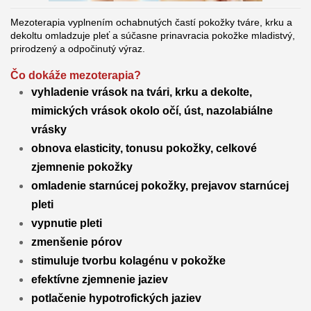
Mezoterapia vyplnením ochabnutých častí pokožky tváre, krku a
dekoltu omladzuje pleť a súčasne prinavracia pokožke mladistvý,
prirodzený a odpočinutý výraz.
Čo dokáže mezoterapia?
vyhladenie vrások na tvári, krku a dekolte,
mimických vrások okolo očí, úst, nazolabiálne
vrásky
obnova elasticity, tonusu pokožky, celkové
zjemnenie pokožky
omladenie starnúcej pokožky, prejavov starnúcej
pleti
vypnutie pleti
zmenšenie pórov
stimuluje tvorbu kolagénu v pokožke
efektívne zjemnenie jaziev
potlačenie hypotrofických jaziev