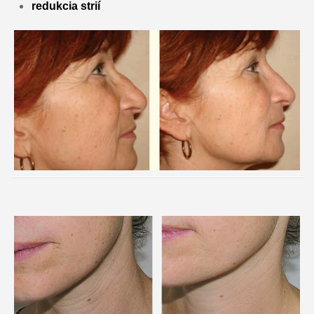
redukcia strií