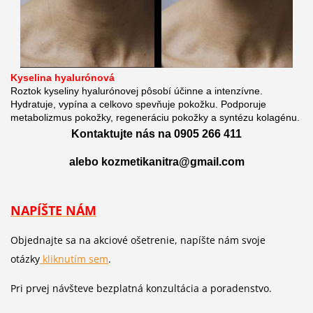
Kyselina hyalurónová
Roztok kyseliny hyalurónovej pôsobí účinne a intenzívne.
Hydratuje, vypína a celkovo spevňuje pokožku. Podporuje
metabolizmus pokožky, regeneráciu pokožky a syntézu kolagénu.
Kontaktujte nás na 0905 266 411
alebo kozmetikanitra@gmail.com
NAPÍŠTE NÁM
Objednajte sa na akciové ošetrenie, napíšte nám svoje
otázky
kliknutím sem
.
Pri prvej návšteve bezplatná konzultácia a poradenstvo.