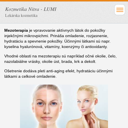
Kozmetika Nitra - LUMI
Lekárska kozmetika
Mezoterapia
je vpravovanie aktívnych látok do pokožky
injekčnými mikrovpichmi. Prináša omladenie, rozjasnenie,
hydratáciu a spevnenie pokožky. Účinnými látkami sú napr.
kyselina hyalurónová, vitamíny, koenzýmy či antioxidanty.
Vhodné oblasti na mezoterapiu sú napríklad očné okolie, čelo,
nazolabiálne vrásky, okolie úst, brada, krk a dekolt.
Ošetrenie dodáva pleti anti-aging efekt, hydratáciu účinnými
látkami a celkové omladenie.