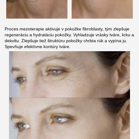
Proces mezoterapie aktivuje v pokožke fibroblasty, tým zlepšuje
regeneráciu a hydratáciu pokožky. Vyhladzuje vrásky tváre, krku a
dekoltu. Zlepšuje tiež štruktúru pokožky chrbta rúk a vypína ju.
Spevňuje efektívne kontúry tváre.